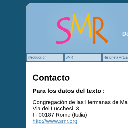
D
Introducción
SMR
Historieta virtua
Contacto
Para los datos del texto :
Congregación de las Hermanas de Ma
Via dei Lucchesi, 3
I - 00187 Rome (Italia)
http://www.smr.org