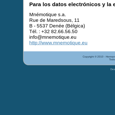
Para los datos electrónicos y la 
Mnémotique s.a.
Rue de Maredsous, 11
B - 5537 Denée (Bélgica)
Tél. : +32 82.66.56.50
info@mnemotique.eu
http://www.mnemotique.eu
Copyright © 2010 - Herman
Todo
Des