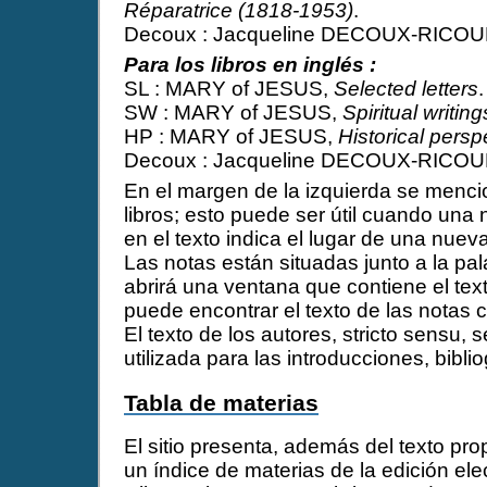
Réparatrice (1818-1953)
.
Decoux : Jacqueline DECOUX-RICO
Para los libros en inglés :
SL : MARY of JESUS,
Selected letters
.
SW : MARY of JESUS,
Spiritual writing
HP : MARY of JESUS,
Historical persp
Decoux : Jacqueline DECOUX-RICO
En el margen de la izquierda se menci
libros; esto puede ser útil cuando una 
en el texto indica el lugar de una nuev
Las notas están situadas junto a la pal
abrirá una ventana que contiene el texto
puede encontrar el texto de las notas 
El texto de los autores, stricto sensu, 
utilizada para las introducciones, bibli
Tabla de materias
El sitio presenta, además del texto pr
un índice de materias de la edición ele