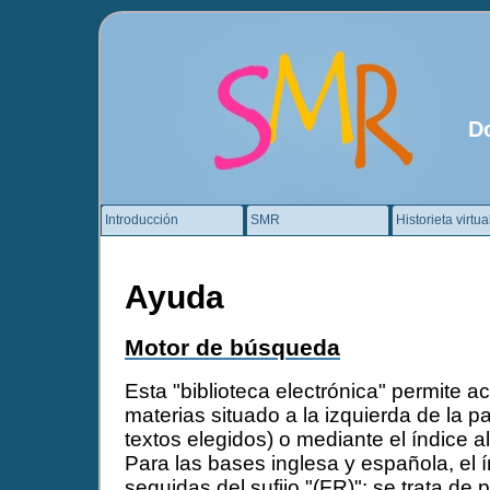
D
Introducción
SMR
Historieta virtua
Ayuda
Motor de búsqueda
Esta "biblioteca electrónica" permite ac
materias situado a la izquierda de la pa
textos elegidos) o mediante el índice al
Para las bases inglesa y española, el 
seguidas del sufijo "(FR)"; se trata de 