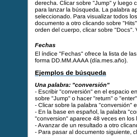
derecha. Clicar sobre "Jump" y luego cl
para lanzar la búsqueda. La palabra a
seleccionado. Para visualizar todos lo
documento a otro clicando sobre "Hits
orden del cuerpo, clicar sobre "Docs".
Fechas
El índice "Fechas" ofrece la lista de l
forma DD.MM.AAAA (día.mes.año).
Ejemplos de búsqueda
Una palabra: "conversión"
- Escribir "conversión" en el espacio e
sobre "Jump" o hacer "return" o "enter"
- Clicar sobre la palabra "conversión" e
- En la base en español, la palabra "c
"conversion" aparece 48 veces en los l
- Avanzar de un resultado a otro clicand
- Para pasar al documento siguiente, cl