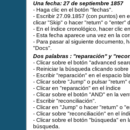
Una fecha: 27 de septiembre 1857
- Haga clic en el botón "fechas".
- Escribir 27.09.1857 (con puntos) en 
clicar "Skip" o hacer "return" o "enter" 
- En el índice cronológico, hacer clic e
- Esta fecha aparece una vez en la co
- Para pasar al siguiente documento, ha
"Docs".
Dos palabras : "reparación" y "recon
- Clicar sobre el botón "advanced sear
- Reiniciar la búsqueda clicando sobre 
- Escribir "reparación" en el espacio bl
- Clicar sobre "Jump" o pulsar "return" 
- Clicar en "reparación" en el índice
- Clicar sobre el botón "AND" en la ven
- Escribir "reconciliación".
- Clicar en "Jump" o hacer "return" o "e
- Clicar sobre "reconciliación" en el índ
- Clicar sobre el botón "búsqueda" en l
búsqueda.